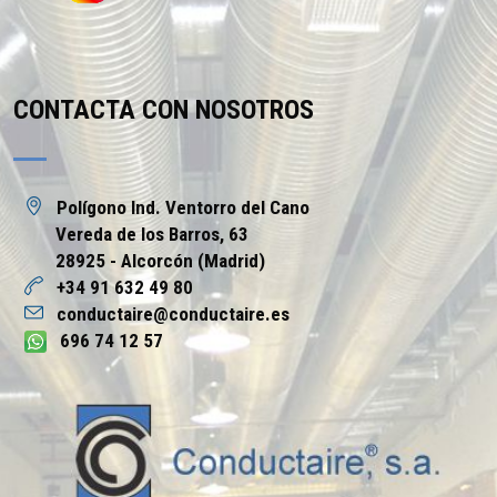
CONTACTA CON NOSOTROS
Polígono Ind. Ventorro del Cano
Vereda de los Barros, 63
28925 - Alcorcón (Madrid)
+34 91 632 49 80
conductaire@conductaire.es
696 74 12 57