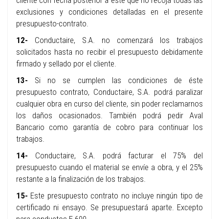
cliente con fecha posterior a éste que no recoja todas las
exclusiones y condiciones detalladas en el presente
presupuesto-contrato.
12-
Conductaire, S.A. no comenzará los trabajos
solicitados hasta no recibir el presupuesto debidamente
firmado y sellado por el cliente.
13-
Si no se cumplen las condiciones de éste
presupuesto contrato, Conductaire, S.A. podrá paralizar
cualquier obra en curso del cliente, sin poder reclamarnos
los daños ocasionados. También podrá pedir Aval
Bancario como garantía de cobro para continuar los
trabajos.
14-
Conductaire, S.A. podrá facturar el 75% del
presupuesto cuando el material se envíe a obra, y el 25%
restante a la finalización de los trabajos.
15-
Este presupuesto contrato no incluye ningún tipo de
certificado ni ensayo. Se presupuestará aparte. Excepto