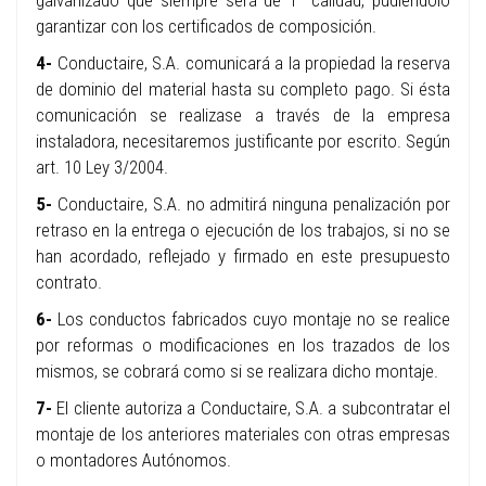
galvanizado que siempre será de 1ª calidad, pudiéndolo
garantizar con los certificados de composición.
4-
Conductaire, S.A. comunicará a la propiedad la reserva
de dominio del material hasta su completo pago. Si ésta
comunicación se realizase a través de la empresa
instaladora, necesitaremos justificante por escrito. Según
art. 10 Ley 3/2004.
5-
Conductaire, S.A. no admitirá ninguna penalización por
retraso en la entrega o ejecución de los trabajos, si no se
han acordado, reflejado y firmado en este presupuesto
contrato.
6-
Los conductos fabricados cuyo montaje no se realice
por reformas o modificaciones en los trazados de los
mismos, se cobrará como si se realizara dicho montaje.
7-
El cliente autoriza a Conductaire, S.A. a subcontratar el
montaje de los anteriores materiales con otras empresas
o montadores Autónomos.