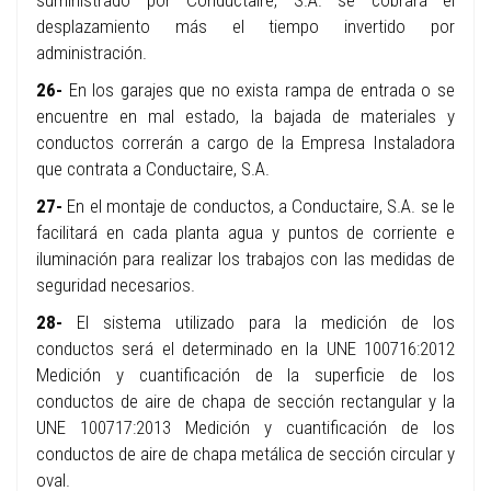
suministrado por Conductaire, S.A. se cobrará el
desplazamiento más el tiempo invertido por
administración.
26-
En los garajes que no exista rampa de entrada o se
encuentre en mal estado, la bajada de materiales y
conductos correrán a cargo de la Empresa Instaladora
que contrata a Conductaire, S.A.
27-
En el montaje de conductos, a Conductaire, S.A. se le
facilitará en cada planta agua y puntos de corriente e
iluminación para realizar los trabajos con las medidas de
seguridad necesarios.
28-
El sistema utilizado para la medición de los
conductos será el determinado en la UNE 100716:2012
Medición y cuantificación de la superficie de los
conductos de aire de chapa de sección rectangular y la
UNE 100717:2013 Medición y cuantificación de los
conductos de aire de chapa metálica de sección circular y
oval.