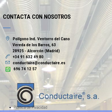
CONTACTA CON NOSOTROS
Polígono Ind. Ventorro del Cano
Vereda de los Barros, 63
28925 - Alcorcón (Madrid)
+34 91 632 49 80
conductaire@conductaire.es
696 74 12 57
Política de Pivacidad