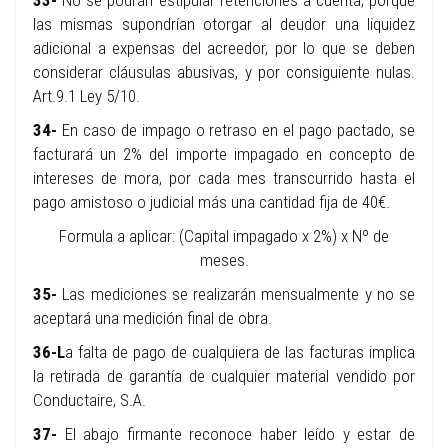
33-
No se podrán estipular retenciones a cuenta, porque
las mismas supondrían otorgar al deudor una liquidez
adicional a expensas del acreedor, por lo que se deben
considerar cláusulas abusivas, y por consiguiente nulas.
Art.9.1 Ley 5/10.
34-
En caso de impago o retraso en el pago pactado, se
facturará un 2% del importe impagado en concepto de
intereses de mora, por cada mes transcurrido hasta el
pago amistoso o judicial más una cantidad fija de 40€.
Formula a aplicar: (Capital impagado x 2%) x Nº de
meses.
35-
Las mediciones se realizarán mensualmente y no se
aceptará una medición final de obra.
36-L
a falta de pago de cualquiera de las facturas implica
la retirada de garantía de cualquier material vendido por
Conductaire, S.A.
37-
El abajo firmante reconoce haber leído y estar de