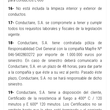
para conductos E-600
16-
No está incluida la limpieza interior y exterior de
conductos.
17-
Conductaire, S.A. se compromete a tener y cumplir
todos los requisitos laborales y fiscales de la legislación
vigente.
18-
Conductaire, S.A. tiene contratada póliza de
Responsabilidad Civil General con la compañía Mapfre Nº
046-5402803272 por importe de 1.000.000 euros por
siniestro. En caso de siniestro deberá comunicarlo a
Conductaire, S.A. en un plazo de 48 horas, para dar parte
a la compañía y que éste a su vez al perito. Pasado éste
plazo, Conductaire, S.A. no se hará responsable de dicho
siniestro.
19-
Conductaire, S.A. tiene a disposición del cliente,
Certificado de la resistencia al fuego a 400º C / 120
minutos y E 600º 120 minutos. Los Certificados no se