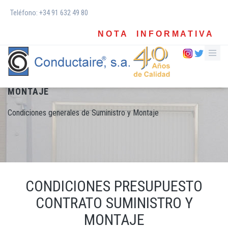
Teléfono: +34 91 632 49 80
N O T A I N F O R M A T I V A
CONDICIONES GENERALES DE SUMINISTRO Y
MONTAJE
Condiciones generales de Suministro y Montaje
CONDICIONES PRESUPUESTO
CONTRATO SUMINISTRO Y
MONTAJE