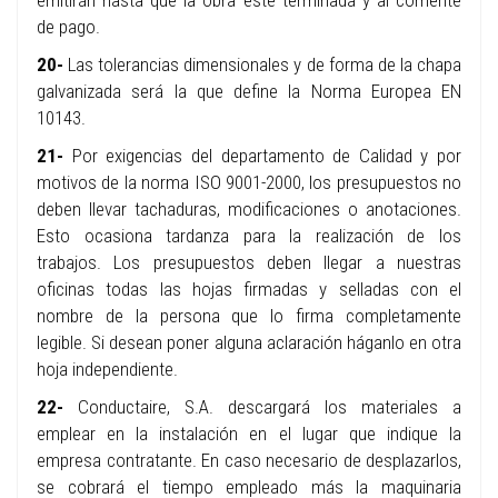
emitirán hasta que la obra esté terminada y al corriente
de pago.
20-
Las tolerancias dimensionales y de forma de la chapa
galvanizada será la que define la Norma Europea EN
10143.
21-
Por exigencias del departamento de Calidad y por
motivos de la norma ISO 9001-2000, los presupuestos no
deben llevar tachaduras, modificaciones o anotaciones.
Esto ocasiona tardanza para la realización de los
trabajos. Los presupuestos deben llegar a nuestras
oficinas todas las hojas firmadas y selladas con el
nombre de la persona que lo firma completamente
legible. Si desean poner alguna aclaración háganlo en otra
hoja independiente.
22-
Conductaire, S.A. descargará los materiales a
emplear en la instalación en el lugar que indique la
empresa contratante. En caso necesario de desplazarlos,
se cobrará el tiempo empleado más la maquinaria