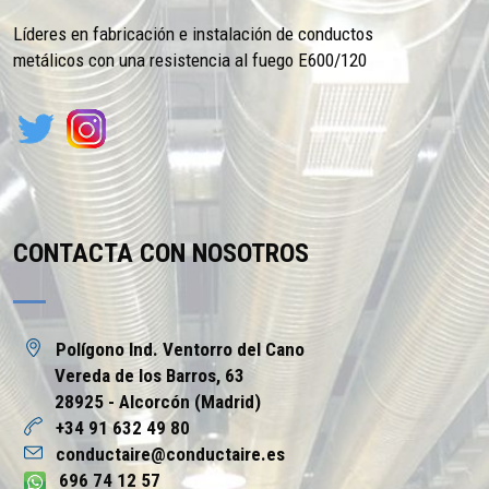
Líderes en fabricación e instalación de conductos
metálicos con una resistencia al fuego E600/120
CONTACTA CON NOSOTROS
Polígono Ind. Ventorro del Cano
Vereda de los Barros, 63
28925 - Alcorcón (Madrid)
+34 91 632 49 80
conductaire@conductaire.es
696 74 12 57