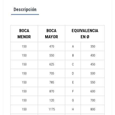
Descripción
BOCA
BOCA
EQUIVALENCIA
MENOR
MAYOR
EN Ø
150
470
A
350
150
550
B
400
150
625
C
450
150
705
D
500
150
785
E
550
150
870
F
600
150
120
G
700
150
1175
H
800