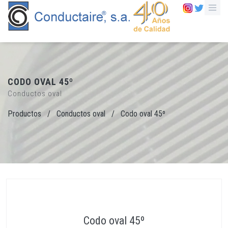
CODO OVAL 45º
Conductos oval
Productos
/
Conductos oval
/
Codo oval 45º
Codo oval 45º