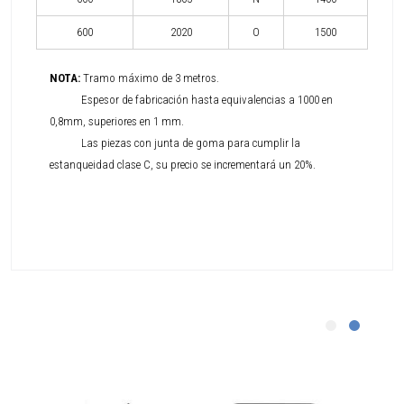
600
2020
O
1500
NOTA:
Tramo máximo de 3 metros.
Espesor de fabricación hasta equivalencias a 1000 en
0,8mm, superiores en 1 mm.
Las piezas con junta de goma para cumplir la
estanqueidad clase C, su precio se incrementará un 20%.