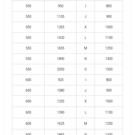
550
950
I
800
550
1105
J
900
550
1265
K
1000
550
1420
L
1100
550
1655
M
1250
550
1890
N
1400
550
2050
O
1500
600
920
I
800
600
1080
J
900
600
1235
K
1000
600
1390
L
1100
600
1625
M
1250
600
1865
N
1400