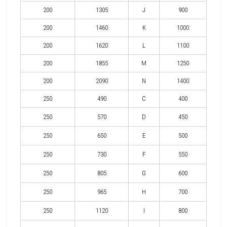
200
1305
J
900
200
1460
K
1000
200
1620
L
1100
200
1855
M
1250
200
2090
N
1400
250
490
C
400
250
570
D
450
250
650
E
500
250
730
F
550
250
805
G
600
250
965
H
700
250
1120
I
800