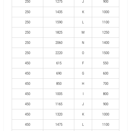
250
1275
J
900
250
1435
K
1000
250
1590
L
1100
250
1825
M
1250
250
2060
N
1400
250
2220
O
1500
450
615
F
550
450
690
G
600
450
850
H
700
450
1005
I
800
450
1165
J
900
450
1320
K
1000
450
1475
L
1100