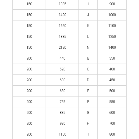
150
1335
I
900
150
1490
J
1000
150
1650
K
1100
150
1885
L
1250
150
2120
N
1400
200
440
B
350
200
520
C
400
200
600
D
450
200
680
E
500
200
755
F
550
200
835
G
600
200
990
H
700
200
1150
I
800