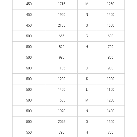
450
1715
M
1250
450
1950
N
1400
450
2105
O
1500
500
665
G
600
500
820
H
700
500
980
I
800
500
1135
J
900
500
1290
K
1000
500
1450
L
1100
500
1685
M
1250
500
1920
N
1400
500
2075
O
1500
550
790
H
700